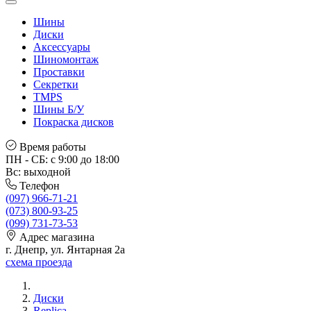
Шины
Диски
Аксессуары
Шиномонтаж
Проставки
Секретки
TMPS
Шины Б/У
Покраска дисков
Время работы
ПН - СБ: с 9:00 до 18:00
Вс: выходной
Телефон
(097) 966-71-21
(073) 800-93-25
(099) 731-73-53
Адрес магазина
г. Днепр, ул. Янтарная 2а
схема проезда
Диски
Replica