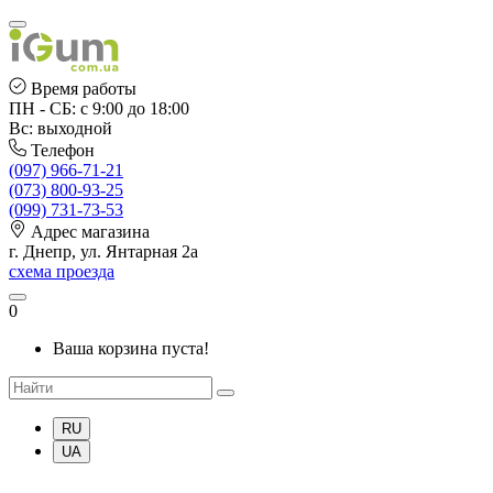
Время работы
ПН - СБ: с 9:00 до 18:00
Вс: выходной
Телефон
(097) 966-71-21
(073) 800-93-25
(099) 731-73-53
Адрес магазина
г. Днепр, ул. Янтарная 2а
схема проезда
0
Ваша корзина пуста!
RU
UA