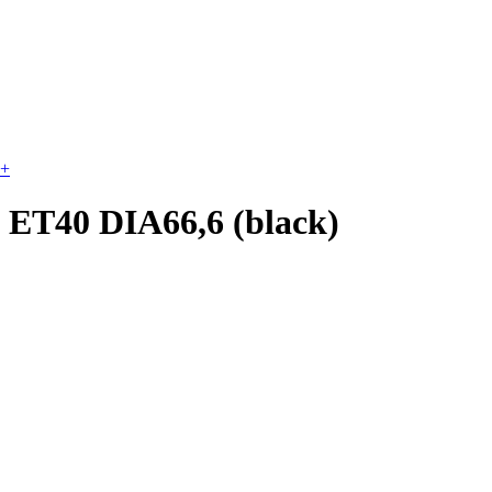
+
 ET40 DIA66,6 (black)