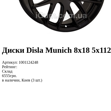
Диски Disla Munich 8x18 5x112
Артикул:
1001124248
Рейтинг:
Склад
6555
грн.
в наличии, Киев
(3 шт.)