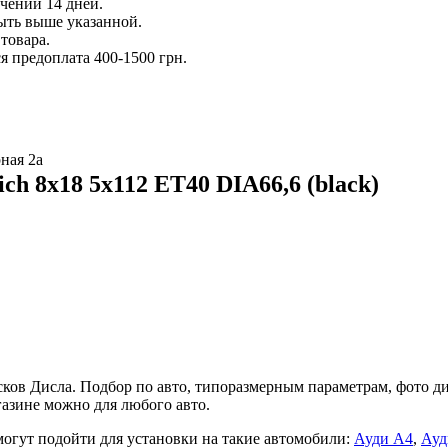
ечении 14 дней.
ыть выше указанной.
товара.
 предоплата 400-1500 грн.
ная 2а
h 8x18 5x112 ET40 DIA66,6 (black)
ов Дисла. Подбор по авто, типоразмерным параметрам, фото диз
азине можно для любого авто.
 могут подойти для установки на такие автомобили:
Ауди А4
,
Ауд