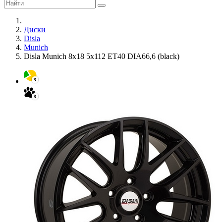
Диски
Disla
Munich
Disla Munich 8x18 5x112 ET40 DIA66,6 (black)