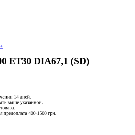
+
00 ET30 DIA67,1 (SD)
ечении 14 дней.
ыть выше указанной.
товара.
 предоплата 400-1500 грн.