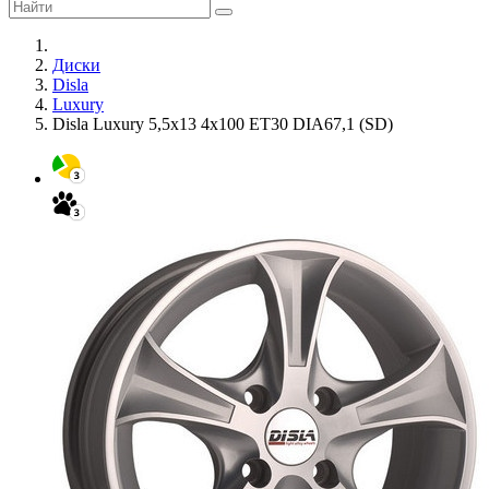
Диски
Disla
Luxury
Disla Luxury 5,5x13 4x100 ET30 DIA67,1 (SD)