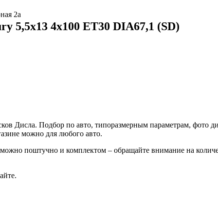
ная 2а
y 5,5x13 4x100 ET30 DIA67,1 (SD)
ов Дисла. Подбор по авто, типоразмерным параметрам, фото диз
азине можно для любого авто.
 можно поштучно и комплектом – обращайте внимание на колич
айте.