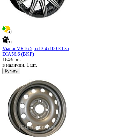
Vianor VR16 5,5x13 4x100 ET35
DIA56,6 (BKF)
1643
грн.
в наличии, 1 шт.
Купить