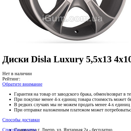
Диски Disla Luxury 5,5x13 4x1
Нет в наличии
Рейтинг:
Обратите внимание
Гарантия на товар от заводского брака, обмен/возврат в т
При покупке менее 4-х единиц товара стоимость может б
В редких случаях мы не можем продать менее 4-х единиц 
При отправке наложенным платежом может потребоваться
Способы доставки
Способы оплаты
Самовывоз г. Днепр, ул. Янтарная 2а - бесплатно