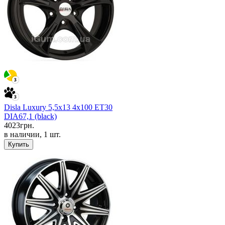
Disla Luxury 5,5x13 4x100 ET30
DIA67,1 (black)
4023
грн.
в наличии, 1 шт.
Купить