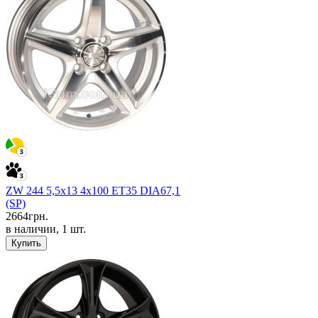
ZW 244 5,5x13 4x100 ET35 DIA67,1
(SP)
2664
грн.
в наличии, 1 шт.
Купить