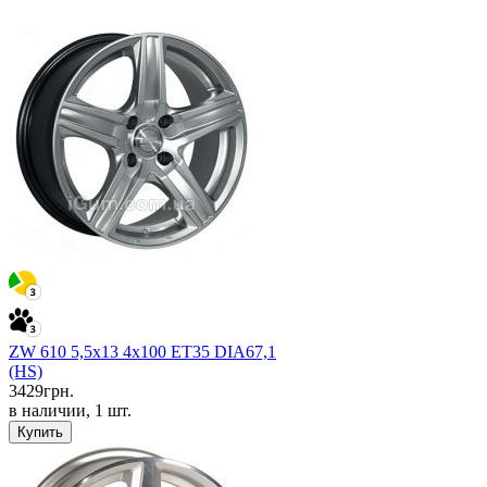
ZW 610 5,5x13 4x100 ET35 DIA67,1
(HS)
3429
грн.
в наличии, 1 шт.
Купить