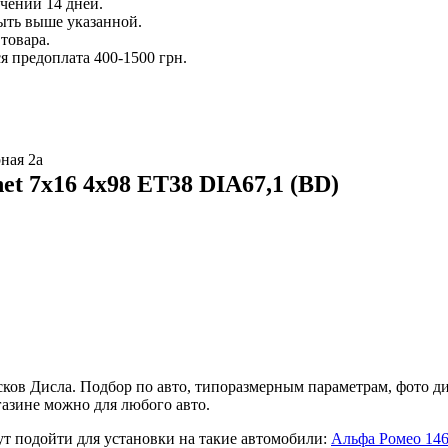
ечении 14 дней.
ыть выше указанной.
товара.
 предоплата 400-1500 грн.
ная 2а
et 7x16 4x98 ET38 DIA67,1 (BD)
ов Дисла. Подбор по авто, типоразмерным параметрам, фото диз
азине можно для любого авто.
ут подойти для установки на такие автомобили:
Альфа Ромео 14