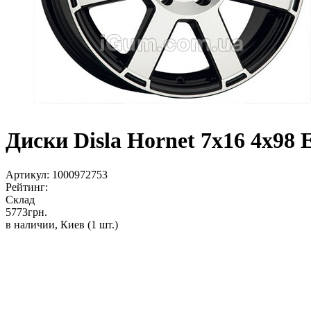
Диски Disla Hornet 7x16 4x98 
Артикул:
1000972753
Рейтинг:
Склад
5773
грн.
в наличии, Киев
(1 шт.)