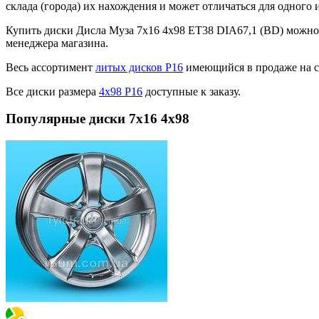
склада (города) их нахождения и может отличаться для одного и
Купить диски Дисла Муза 7x16 4x98 ET38 DIA67,1 (BD) можно
менеджера магазина.
Весь ассортимент
литых дисков Р16
имеющийся в продаже на с
Все диски размера
4х98 Р16
доступные к заказу.
Популярные диски 7x16 4x98