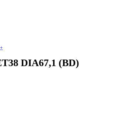
+
ET38 DIA67,1 (BD)