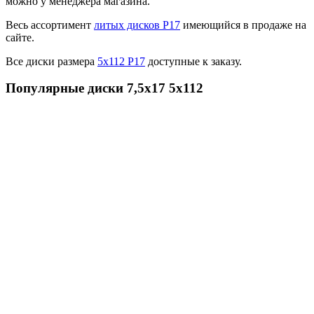
можно у менеджера магазина.
Весь ассортимент
литых дисков Р17
имеющийся в продаже на
сайте.
Все диски размера
5х112 Р17
доступные к заказу.
Популярные диски 7,5x17 5x112