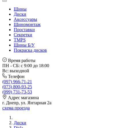
Шины
Диски
Аксессуары
Шиномонтаж
Проставки
Секретки
TMPS
Шины Б/У
Покраска дисков
Время работы
ПН - СБ: с 9:00 до 18:00
Вс: выходной
Телефон
(097) 966-71-21
(073) 800-93-25
(099) 731-73-53
Адрес магазина
г. Днепр, ул. Янтарная 2а
схема проезда
Диски
Disla