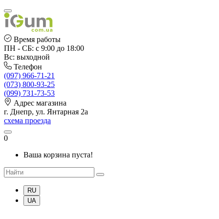
Время работы
ПН - СБ: с 9:00 до 18:00
Вс: выходной
Телефон
(097) 966-71-21
(073) 800-93-25
(099) 731-73-53
Адрес магазина
г. Днепр, ул. Янтарная 2а
схема проезда
0
Ваша корзина пуста!
RU
UA