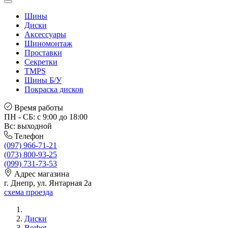
Шины
Диски
Аксессуары
Шиномонтаж
Проставки
Секретки
TMPS
Шины Б/У
Покраска дисков
Время работы
ПН - СБ: с 9:00 до 18:00
Вс: выходной
Телефон
(097) 966-71-21
(073) 800-93-25
(099) 731-73-53
Адрес магазина
г. Днепр, ул. Янтарная 2а
схема проезда
Диски
Borbet