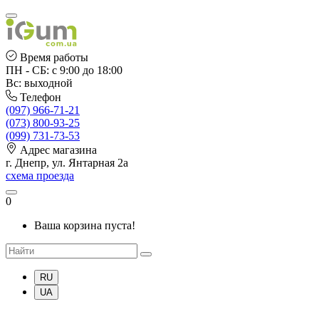
Время работы
ПН - СБ: с 9:00 до 18:00
Вс: выходной
Телефон
(097) 966-71-21
(073) 800-93-25
(099) 731-73-53
Адрес магазина
г. Днепр, ул. Янтарная 2а
схема проезда
0
Ваша корзина пуста!
RU
UA