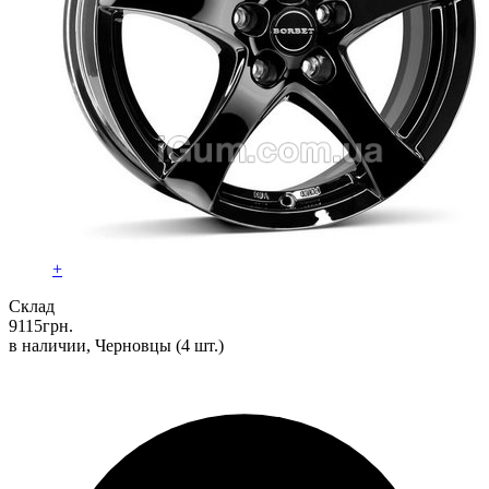
+
Склад
9115
грн.
в наличии, Черновцы
(4 шт.)