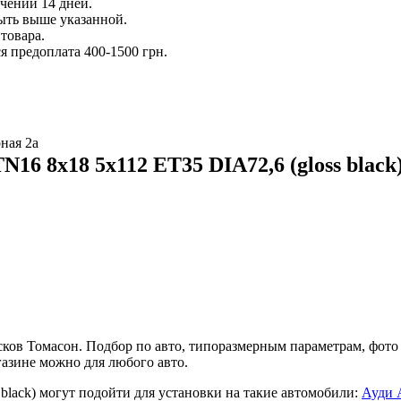
ечении 14 дней.
ыть выше указанной.
товара.
 предоплата 400-1500 грн.
ная 2а
6 8x18 5x112 ET35 DIA72,6 (gloss black
ов Томасон. Подбор по авто, типоразмерным параметрам, фото д
азине можно для любого авто.
black) могут подойти для установки на такие автомобили:
Ауди 