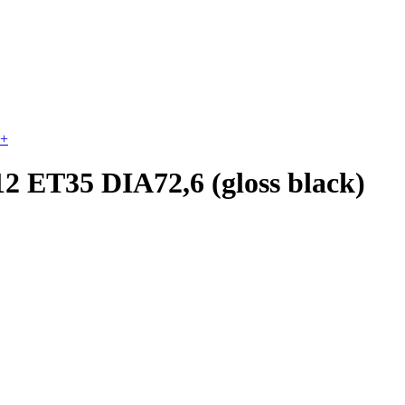
+
 ET35 DIA72,6 (gloss black)