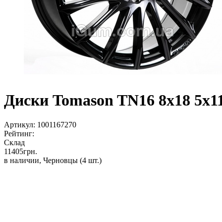
Диски Tomason TN16 8x18 5x112
Артикул:
1001167270
Рейтинг:
Склад
11405
грн.
в наличии, Черновцы
(4 шт.)