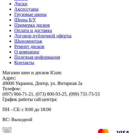
Диски
Аксессуары
Грузовые шины
Шины Б/У
Примерка дисков
Оплата и доставка
Договор публичной оферты
Шиномонтаж
Ремонт дисков
О компании
Полезная информация
Контакты
Магазин шин и дисков IGum
Адрес:
49000
Украина
,
Днепр
,
ул. Янтарная 2а
Телефон:
(097) 966-71-21
,
(073) 800-93-25
,
(099) 731-73-53
График работы call-центра:
ПН - СБ: с 9:00 до 18:00
ВС: Выходной