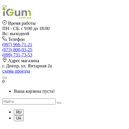
Время работы
ПН - СБ: с 9:00 до 18:00
Вс: выходной
Телефон
(097) 966-71-21
(073) 800-93-25
(099) 731-73-53
Адрес магазина
г. Днепр, ул. Янтарная 2а
схема проезда
0
Ваша корзина пуста!
RU
UA