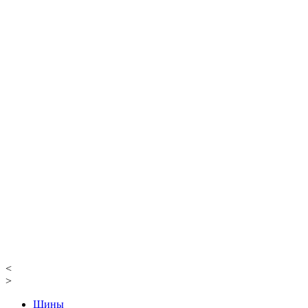
<
>
Шины