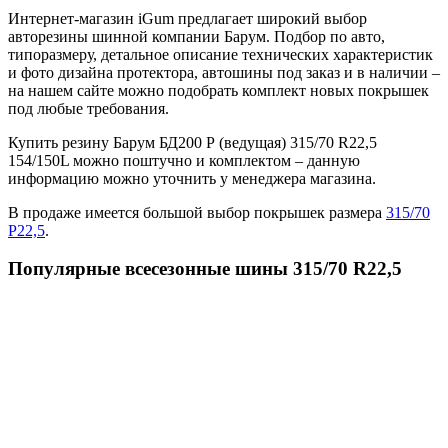
Интернет-магазин iGum предлагает широкий выбор
авторезины шинной компании Барум. Подбор по авто,
типоразмеру, детальное описание технических характеристик
и фото дизайна протектора, автошины под заказ и в наличии –
на нашем сайте можно подобрать комплект новых покрышек
под любые требования.
Купить резину Барум БД200 Р (ведущая) 315/70 R22,5
154/150L можно поштучно и комплектом – данную
информацию можно уточнить у менеджера магазина.
В продаже имеется большой выбор покрышек размера
315/70
Р22,5
.
Популярные всесезонные шины 315/70 R22,5