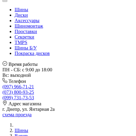
Шины
Диски
Аксессуары
Шиномонтаж
Проставки
Секретки
TMPS
Шины Б/У
Покраска дисков
Время работы
ПН - СБ: с 9:00 до 18:00
Вс: выходной
Телефон
(097) 966-71-21
(073) 800-93-25
(099) 731-73-53
Адрес магазина
г. Днепр, ул. Янтарная 2а
схема проезда
Шины
Barum