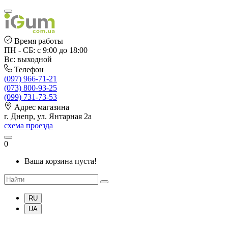
Время работы
ПН - СБ: с 9:00 до 18:00
Вс: выходной
Телефон
(097) 966-71-21
(073) 800-93-25
(099) 731-73-53
Адрес магазина
г. Днепр, ул. Янтарная 2а
схема проезда
0
Ваша корзина пуста!
RU
UA