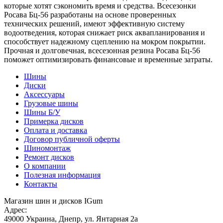
которые хотят сэкономить время и средства. Всесезонки
Росава Бц-56 разработаны на основе проверенных
технических решений, имеют эффективную систему
водоотведения, которая снижает риск аквапланирования и
способствует надежному сцеплению на мокром покрытии.
Прочная и долговечная, всесезонная резина Росава Бц-56
поможет оптимизировать финансовые и временные затраты.
Шины
Диски
Аксессуары
Грузовые шины
Шины Б/У
Примерка дисков
Оплата и доставка
Договор публичной оферты
Шиномонтаж
Ремонт дисков
О компании
Полезная информация
Контакты
Магазин шин и дисков IGum
Адрес:
49000
Украина
,
Днепр
,
ул. Янтарная 2а