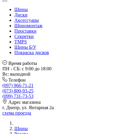
Шины
Диски
Аксессуары
Шиномонтаж
Проставки
Секретки
TMPS
Шины Б/У
Покраска дисков
Время работы
ПН - СБ: с 9:00 до 18:00
Вс: выходной
Телефон
(097) 966-71-21
(073) 800-93-25
(099) 731-73-53
Адрес магазина
г. Днепр, ул. Янтарная 2а
схема проезда
Шины
Росава