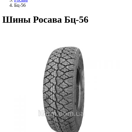
Бц-56
Шины Росава Бц-56